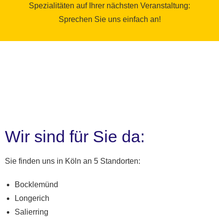
Spezialitäten auf Ihrer nächsten Veranstaltung:
Sprechen Sie uns einfach an!
Wir sind für Sie da:
Sie finden uns in Köln an 5 Standorten:
Bocklemünd
Longerich
Salierring