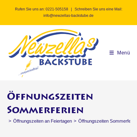
Rufen Sie uns an:
0221-505158
| Schreiben Sie uns eine Mail:
info@newzellas-backstube.de
Menü
Öffnungszeiten
Sommerferien
>
Öffnungszeiten an Feiertagen
>
Öffnungszeiten Sommerferie