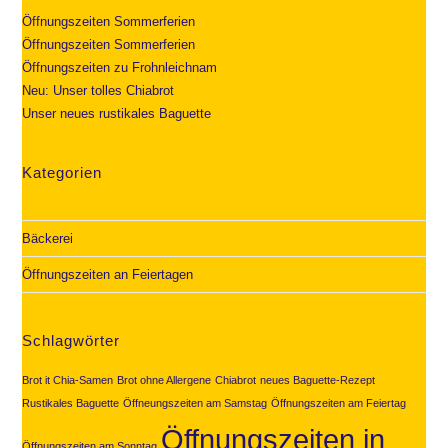
Öffnungszeiten Sommerferien
Öffnungszeiten Sommerferien
Öffnungszeiten zu Frohnleichnam
Neu: Unser tolles Chiabrot
Unser neues rustikales Baguette
Kategorien
Bäckerei
Öffnungszeiten an Feiertagen
Schlagwörter
Brot it Chia-Samen
Brot ohne Allergene
Chiabrot
neues Baguette-Rezept
Rustikales Baguette
Öffneungszeiten am Samstag
Öffnungszeiten am Feiertag
Öffnungszeiten in
Öffnungszeiten am Sonntag