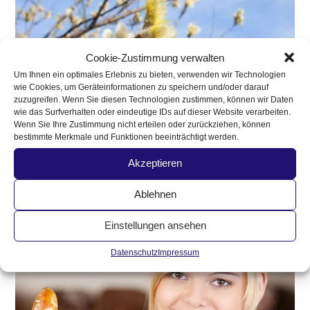
Cookie-Zustimmung verwalten
Um Ihnen ein optimales Erlebnis zu bieten, verwenden wir Technologien
wie Cookies, um Geräteinformationen zu speichern und/oder darauf
zuzugreifen. Wenn Sie diesen Technologien zustimmen, können wir Daten
wie das Surfverhalten oder eindeutige IDs auf dieser Website verarbeiten.
Wenn Sie Ihre Zustimmung nicht erteilen oder zurückziehen, können
bestimmte Merkmale und Funktionen beeinträchtigt werden.
Öffnungszeiten zu Frohnleichnam
23. Mai 2022
Akzeptieren
Ablehnen
Einstellungen ansehen
Datenschutz
Impressum